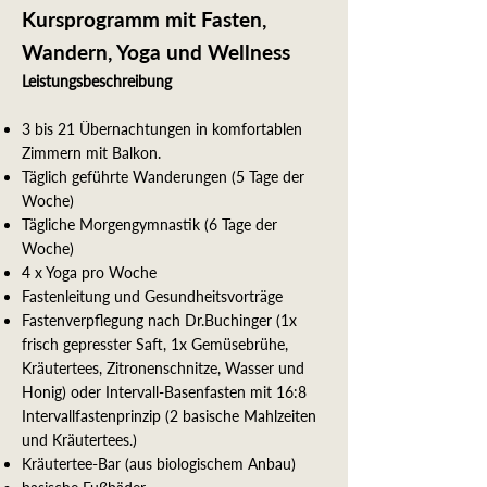
Kursprogramm mit Fasten,
Wandern, Yoga und Wellness
Leistungsbeschreibung
3 bis 21 Übernachtungen in komfortablen
Zimmern mit Balkon.
Täglich geführte Wanderungen (5 Tage der
Woche)
Tägliche Morgengymnastik (6 Tage der
Woche)
4 x Yoga pro Woche
Fastenleitung und Gesundheitsvorträge
Fastenverpflegung nach Dr.Buchinger (1x
frisch gepresster Saft, 1x Gemüsebrühe,
Kräutertees, Zitronenschnitze, Wasser und
Honig) oder Intervall-Basenfasten mit 16:8
Intervallfastenprinzip (2 basische Mahlzeiten
und Kräutertees.)
Kräutertee-Bar (aus biologischem Anbau)