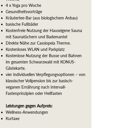
4 x Yoga pro Woche
Gesundheitsvorträge
Kräutertee-Bar (aus biologischem Anbau)
basische Fußbäder
Kostenfreie Nutzung der Hauseigene Sauna
mit Saunatüchern und Bademantel
Direkte Nähe zur Cassiopeia Therme.
Kostenloses WLAN und Parkplatz
Kostenlose Nutzung der Busse und Bahnen
im gesamten Schwarzwald mit KONUS-
Gästekarte.
​vier individuellen Verpflegungsoptionen – von
klassischer Vollpension bis zur basisch-
veganen Ernährung nach Intervall-
Fastenprinzipien oder Heilfasten
Leistungen gegen Aufpreis:
Wellness-Anwendungen
Kurtaxe