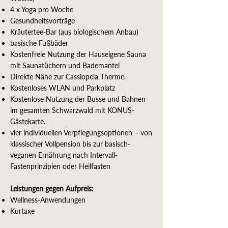
4 x Yoga pro Woche
Gesundheitsvorträge
Kräutertee-Bar (aus biologischem Anbau)
basische Fußbäder
Kostenfreie Nutzung der Hauseigene Sauna
mit Saunatüchern und Bademantel
Direkte Nähe zur Cassiopeia Therme.
Kostenloses WLAN und Parkplatz
Kostenlose Nutzung der Busse und Bahnen
im gesamten Schwarzwald mit KONUS-
Gästekarte.
​vier individuellen Verpflegungsoptionen – von
klassischer Vollpension bis zur basisch-
veganen Ernährung nach Intervall-
Fastenprinzipien oder Heilfasten
Leistungen gegen Aufpreis:
Wellness-Anwendungen
Kurtaxe