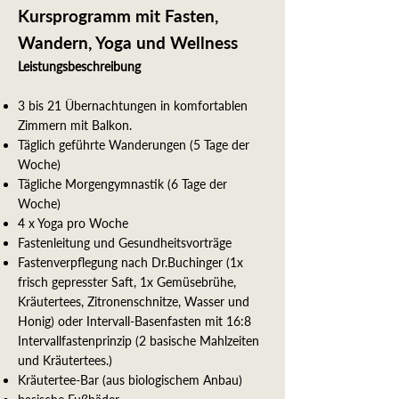
Kursprogramm mit Fasten,
Wandern, Yoga und Wellness
Leistungsbeschreibung
3 bis 21 Übernachtungen in komfortablen
Zimmern mit Balkon.
Täglich geführte Wanderungen (5 Tage der
Woche)
Tägliche Morgengymnastik (6 Tage der
Woche)
4 x Yoga pro Woche
Fastenleitung und Gesundheitsvorträge
Fastenverpflegung nach Dr.Buchinger (1x
frisch gepresster Saft, 1x Gemüsebrühe,
Kräutertees, Zitronenschnitze, Wasser und
Honig) oder Intervall-Basenfasten mit 16:8
Intervallfastenprinzip (2 basische Mahlzeiten
und Kräutertees.)
Kräutertee-Bar (aus biologischem Anbau)