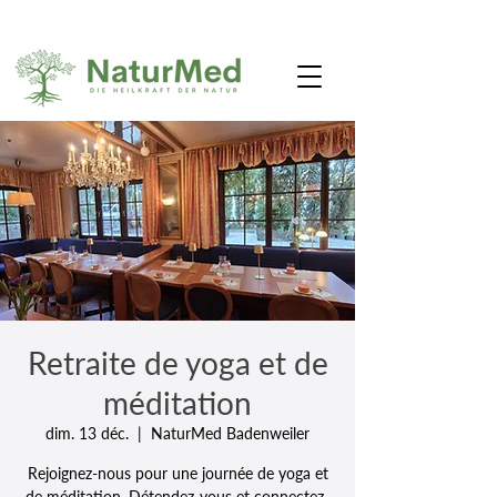
Retraite de yoga et de
méditation
dim. 13 déc.
  |  
NaturMed Badenweiler
Rejoignez-nous pour une journée de yoga et
de méditation. Détendez-vous et connectez-