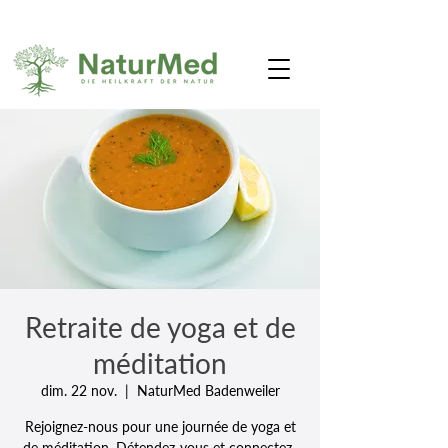
Retraite de yoga et de
méditation
dim. 22 nov.
  |  
NaturMed Badenweiler
Rejoignez-nous pour une journée de yoga et
de méditation. Détendez-vous et connectez-