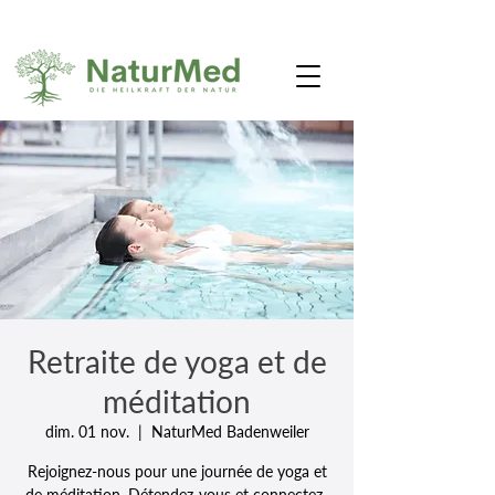
Retraite de yoga et de
méditation
dim. 01 nov.
  |  
NaturMed Badenweiler
Rejoignez-nous pour une journée de yoga et
de méditation. Détendez-vous et connectez-