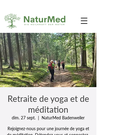
Retraite de yoga et de
méditation
dim. 27 sept.
  |  
NaturMed Badenweiler
Rejoignez-nous pour une journée de yoga et
de méditation. Détendez-vous et connectez-