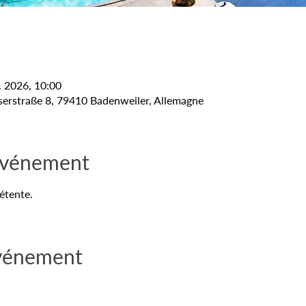
. 2026, 10:00
erstraße 8, 79410 Badenweiler, Allemagne
'événement
étente.
événement