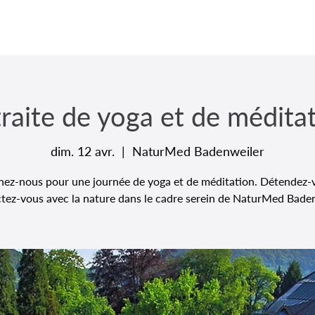
raite de yoga et de médita
dim. 12 avr.
  |  
NaturMed Badenweiler
nez-nous pour une journée de yoga et de méditation. Détendez-
tez-vous avec la nature dans le cadre serein de NaturMed Baden