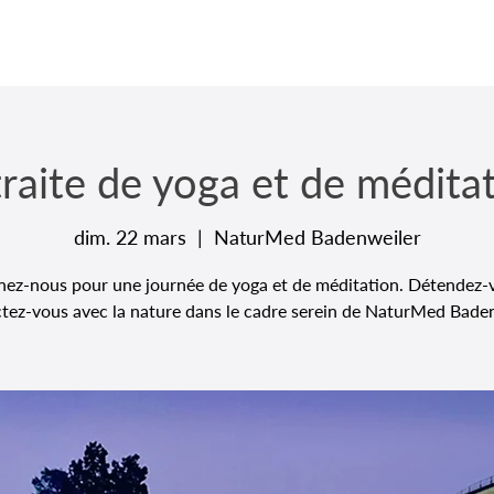
raite de yoga et de médita
dim. 22 mars
  |  
NaturMed Badenweiler
nez-nous pour une journée de yoga et de méditation. Détendez-
tez-vous avec la nature dans le cadre serein de NaturMed Baden