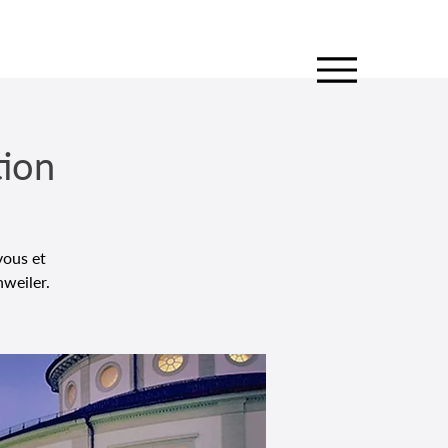
tion
vous et
weiler.