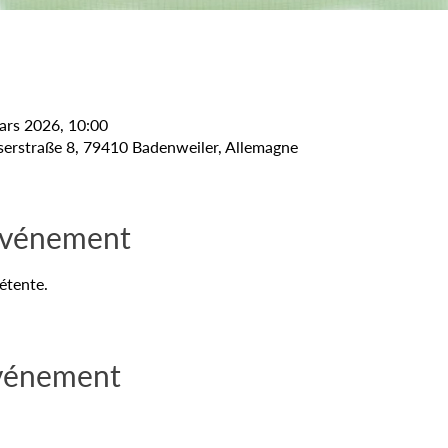
ars 2026, 10:00
erstraße 8, 79410 Badenweiler, Allemagne
'événement
étente.
événement