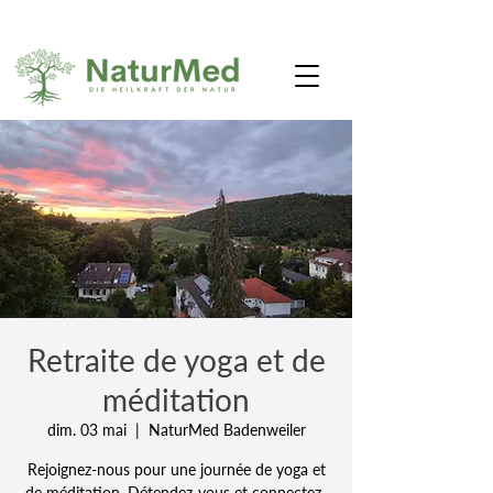
Retraite de yoga et de
méditation
dim. 03 mai
  |  
NaturMed Badenweiler
Rejoignez-nous pour une journée de yoga et
de méditation. Détendez-vous et connectez-