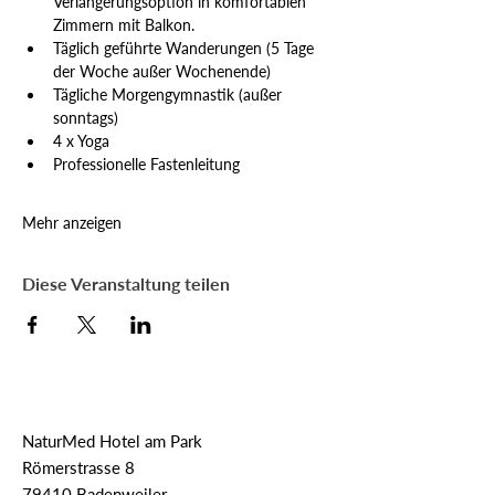
Verlängerungsoption in komfortablen 
Zimmern mit Balkon.
Täglich geführte Wanderungen (5 Tage 
der Woche außer Wochenende)
Tägliche Morgengymnastik (außer 
sonntags)
4 x Yoga
Professionelle Fastenleitung
Mehr anzeigen
Diese Veranstaltung teilen
NaturMed Hotel am Park
Römerstrasse 8
79410 Badenweiler