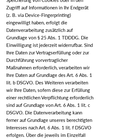
Speicherung von Cookies oder in den
Zugriff auf Informationen in Ihr Endgerät
(z. B. via Device-Fingerprinting)
eingewilligt haben, erfolgt die
Datenverarbeitung zusätzlich auf
Grundlage von § 25 Abs. 1 TDDDG. Die
Einwilligung ist jederzeit widerrufbar. Sind
Ihre Daten zur Vertragserfüllung oder zur
Durchführung vorvertraglicher
Maßnahmen erforderlich, verarbeiten wir
Ihre Daten auf Grundlage des Art. 6 Abs. 1
lit. b DSGVO. Des Weiteren verarbeiten
wir Ihre Daten, sofern diese zur Erfüllung
einer rechtlichen Verpflichtung erforderlich
sind auf Grundlage von Art. 6 Abs. 1 lit. c
DSGVO. Die Datenverarbeitung kann
ferner auf Grundlage unseres berechtigten
Interesses nach Art. 6 Abs. 1 lit. f DSGVO
erfolgen. Über die jeweils im Einzelfall