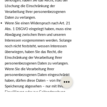
benötigen, haben Sie das Recht, statt der
Löschung die Einschränkung der
Verarbeitung Ihrer personenbezogenen
Daten zu verlangen.
Wenn Sie einen Widerspruch nach Art. 21
Abs. 1 DSGVO eingelegt haben, muss eine
Abwägung zwischen Ihren und unseren
Interessen vorgenommen werden. Solange
noch nicht feststeht, wessen Interessen
überwiegen, haben Sie das Recht, die
Einschränkung der Verarbeitung Ihrer
personenbezogenen Daten zu verlangen.
Wenn Sie die Verarbeitung Ihrer
personenbezogenen Daten eingeschränkt
haben, dürfen diese Daten – von ihrer
Speicherung abgesehen – nur mit Ihrer
Einwilligung oder zur Geltendmachung,
Ausübung oder Verteidigung von
Rechtsansprüchen oder zum Schutz der