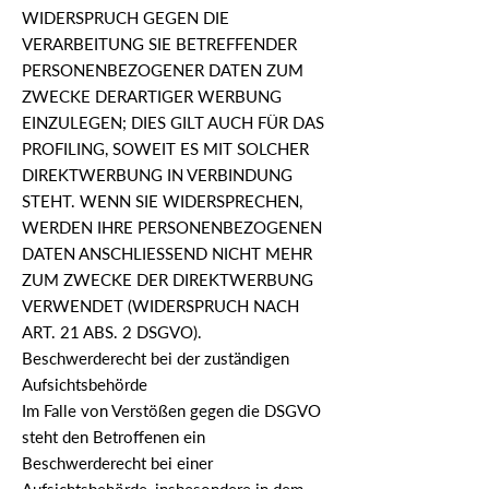
WIDERSPRUCH GEGEN DIE
VERARBEITUNG SIE BETREFFENDER
PERSONENBEZOGENER DATEN ZUM
ZWECKE DERARTIGER WERBUNG
EINZULEGEN; DIES GILT AUCH FÜR DAS
PROFILING, SOWEIT ES MIT SOLCHER
DIREKTWERBUNG IN VERBINDUNG
STEHT. WENN SIE WIDERSPRECHEN,
WERDEN IHRE PERSONENBEZOGENEN
DATEN ANSCHLIESSEND NICHT MEHR
ZUM ZWECKE DER DIREKTWERBUNG
VERWENDET (WIDERSPRUCH NACH
ART. 21 ABS. 2 DSGVO).
Beschwerde­recht bei der zuständigen
Aufsichts­behörde
Im Falle von Verstößen gegen die DSGVO
steht den Betroffenen ein
Beschwerderecht bei einer