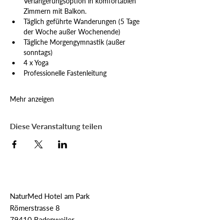
Verlängerungsoption in komfortablen 
Zimmern mit Balkon.
Täglich geführte Wanderungen (5 Tage 
der Woche außer Wochenende)
Tägliche Morgengymnastik (außer 
sonntags)
4 x Yoga
Professionelle Fastenleitung
Mehr anzeigen
Diese Veranstaltung teilen
NaturMed Hotel am Park
Römerstrasse 8
79410 Badenweiler