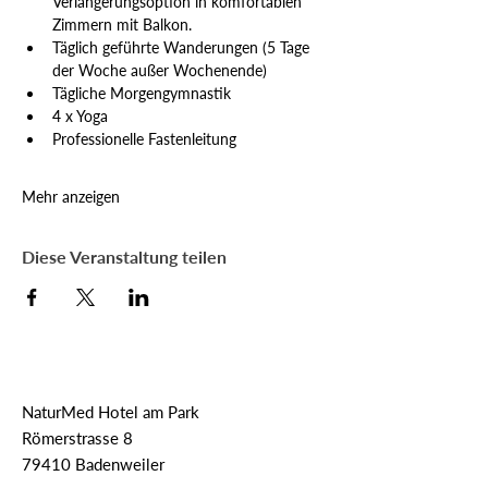
Verlängerungsoption in komfortablen 
Zimmern mit Balkon.
Täglich geführte Wanderungen (5 Tage 
der Woche außer Wochenende)
Tägliche Morgengymnastik
4 x Yoga
Professionelle Fastenleitung
Mehr anzeigen
Diese Veranstaltung teilen
NaturMed Hotel am Park
Römerstrasse 8
79410 Badenweiler