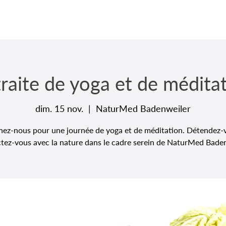
raite de yoga et de médita
dim. 15 nov.
  |  
NaturMed Badenweiler
nez-nous pour une journée de yoga et de méditation. Détendez-
tez-vous avec la nature dans le cadre serein de NaturMed Baden