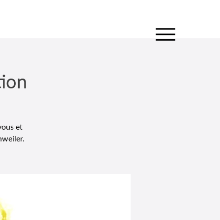
tion
vous et
weiler.