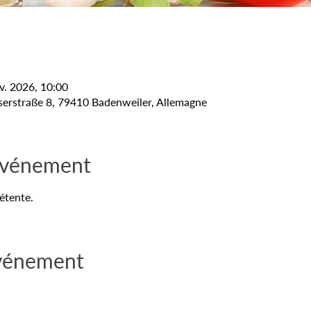
v. 2026, 10:00
erstraße 8, 79410 Badenweiler, Allemagne
'événement
étente.
événement