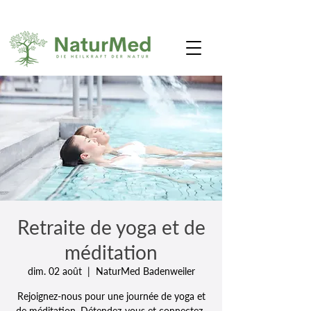
Retraite de yoga et de
méditation
dim. 02 août
  |  
NaturMed Badenweiler
Rejoignez-nous pour une journée de yoga et
de méditation. Détendez-vous et connectez-