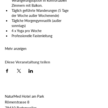
Verlängerungsoption in komfortablen 
Zimmern mit Balkon.
Täglich geführte Wanderungen (5 Tage 
der Woche außer Wochenende)
Tägliche Morgengymnastik (außer 
sonntags)
4 x Yoga pro Woche
Professionelle Fastenleitung
Mehr anzeigen
Diese Veranstaltung teilen
NaturMed Hotel am Park
Römerstrasse 8
79410 Badenweiler